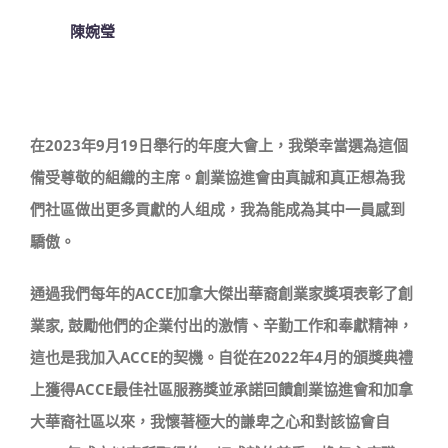
陳婉瑩
在2023年9月19日舉行的年度大會上，我榮幸當選為這個
備受尊敬的組織的主席。創業協進會由真誠和真正想為我
們社區做出更多貢獻的人组成，我為能成為其中一員感到
驕傲。
通過我們每年的ACCE加拿大傑出華裔創業家獎項表彰了創
業家, 鼓勵他們的企業付出的激情、辛勤工作和奉獻精神，
這也是我加入ACCE的契機。自從在2022年4月的頒獎典禮
上獲得ACCE最佳社區服務獎並承諾回饋創業協進會和加拿
大華裔社區以來，我懷著極大的謙卑之心和對該協會自