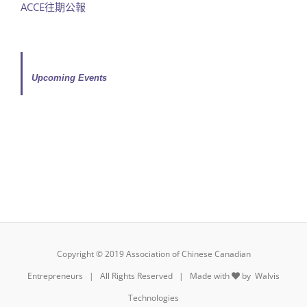
ACCE往期公報
Upcoming Events
Copyright © 2019 Association of Chinese Canadian
Entrepreneurs | All Rights Reserved | Made with
by
Walvis
Technologies