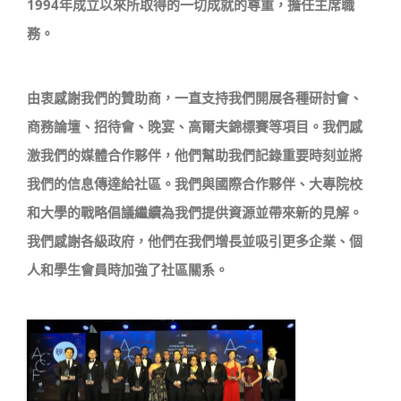
1994年成立以來所取得的一切成就的尊重，擔任主席職
務。
由衷感謝我們的贊助商，一直支持我們開展各種研討會、
商務論壇、招待會、晚宴、高爾夫錦標賽等項目。我們感
激我們的媒體合作夥伴，他們幫助我們記錄重要時刻並將
我們的信息傳達給社區。我們與國際合作夥伴、大專院校
和大學的戰略倡議繼續為我們提供資源並帶來新的見解。
我們感謝各級政府，他們在我們增長並吸引更多企業、個
人和學生會員時加強了社區關系。