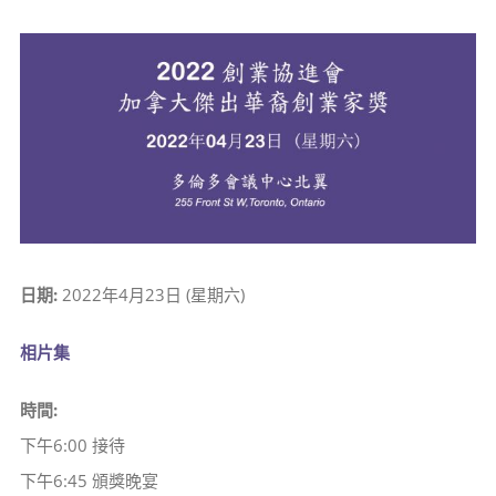
View
Larger
Image
日期:
2022年4月23日 (星期六)
相片集
時間:
下午6:00 接待
下午6:45 頒獎晚宴