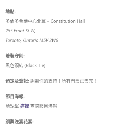
地點:
多倫多會議中心北翼 – Constitution Hall
255 Front St W,
Toronto, Ontario M5V 2W6
着裝守則:
黑色領結 (Black Tie)
預定及登記:
謝謝你的支持！所有門票已售完！
節目海報:
請點擊
這裡
查閱節目海報
頒獎晚宴花絮: