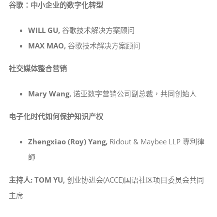
谷歌：中小企业的数字化转型
WILL GU,
谷歌技术解决方案顾问
MAX MAO,
谷歌技术解决方案顾问
社交媒体整合营销
Mary Wang,
诺亚数字营销公司副总裁，共同创始人
电子化时代如何保护知识产权
Zhengxiao (Roy) Yang,
Ridout & Maybee LLP 專利律
師
主持人: TOM YU,
创业协进会(ACCE)国语社区项目委员会共同
主席