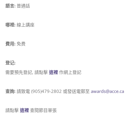
語言:
普通話
哪裡:
線上講座
費用:
免费
登记:
需要預先登記, 請點擊
這裡
作網上登記
查詢:
請致電 (905)479-2802 或發送電郵至
awards@acce.ca
請點擊
這裡
查閱節目單張