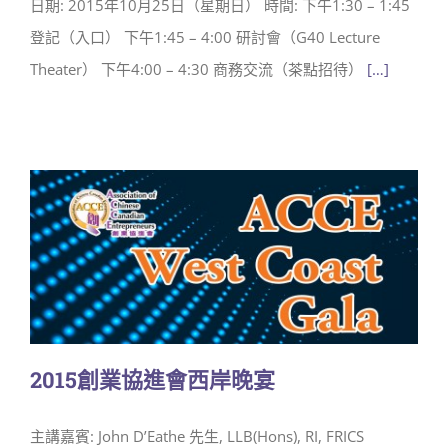
日期: 2015年10月25日（星期日） 時間: 下午1:30 – 1:45
登記（入口） 下午1:45 – 4:00 研討會（G40 Lecture
Theater） 下午4:00 – 4:30 商務交流（茶點招待）
[…]
2015創業協進會西岸晚宴
主講嘉賓: John D’Eathe 先生, LLB(Hons), RI, FRICS