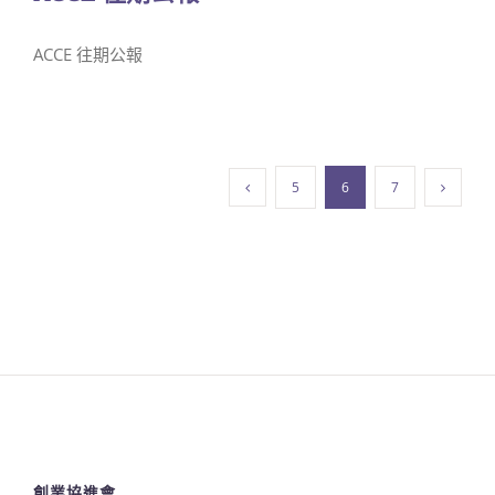
ACCE 往期公報
5
6
7
創業協進會