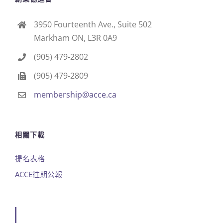
3950 Fourteenth Ave., Suite 502
Markham ON, L3R 0A9
(905) 479-2802
(905) 479-2809
membership@acce.ca
相關下載
提名表格
ACCE往期公報