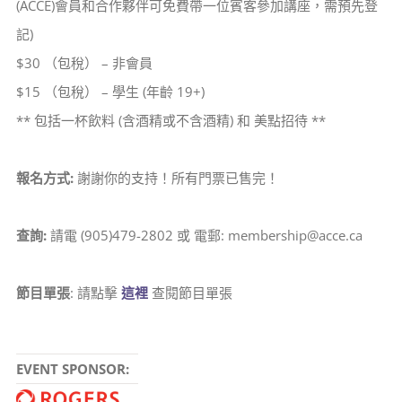
(ACCE)會員和合作夥伴可免費帶一位賓客參加講座，需預先登
記)
$30 （包稅） – 非會員
$15 （包稅） – 學生 (年齡 19+)
** 包括一杯飲料 (含酒精或不含酒精) 和 美點招待 **
報名方式:
謝謝你的支持！所有門票已售完！
查詢:
請電 (905)479-2802 或 電郵: membership@acce.ca
節目單張
: 請點擊
這裡
查閱節目單張
EVENT SPONSOR: