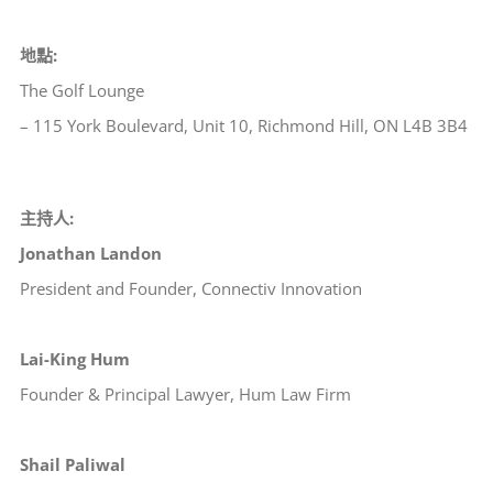
地點:
The Golf Lounge
– 115 York Boulevard, Unit 10, Richmond Hill, ON L4B 3B4
主持人:
Jonathan Landon
President and Founder, Connectiv Innovation
Lai-King Hum
Founder & Principal Lawyer, Hum Law Firm
Shail Paliwal