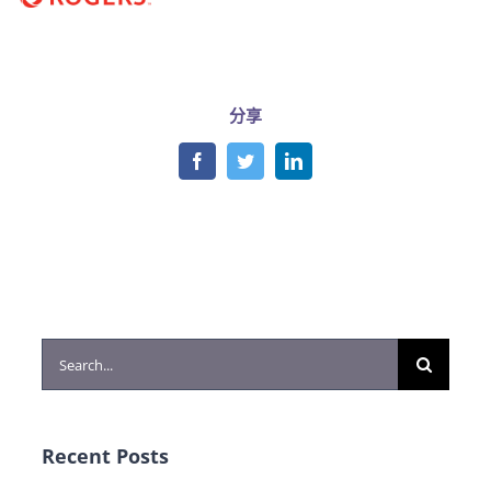
分享
Facebook
Twitter
LinkedIn
Search
for:
Recent Posts