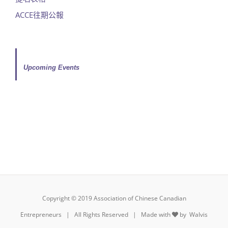
ACCE往期公報
Upcoming Events
Copyright © 2019 Association of Chinese Canadian
Entrepreneurs | All Rights Reserved | Made with
by
Walvis