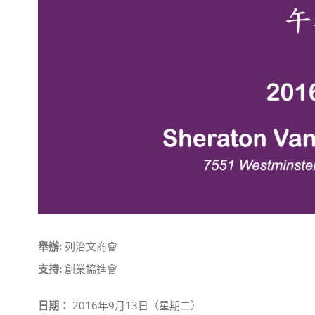
舉辦:
列治文商會
支持:
創業協進會
日期：
2016年9月13日（星期二）