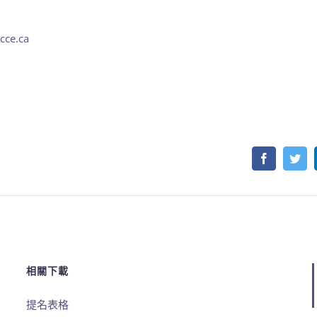
ce.ca
Facebook
Twi
相關下載
提名表格