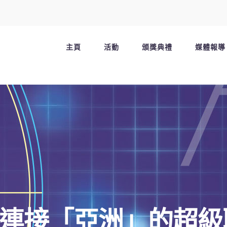
主頁
活動
頒獎典禮
媒體報導
連接「亞洲」的超級