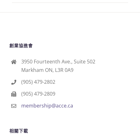
創業協進會
3950 Fourteenth Ave., Suite 502
Markham ON, L3R 0A9
(905) 479-2802
(905) 479-2809
membership@acce.ca
相關下載