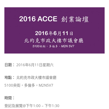
View
Larger
Image
日期：
2016年6月11日星期六
地點：
北約克市政大樓市議會廳
5100央街，多倫多，M2N5V7
時間：
登記及展覽@下午1:00 – 下午1:30