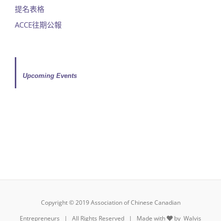
提名表格
ACCE往期公報
Upcoming Events
Copyright © 2019 Association of Chinese Canadian
Entrepreneurs | All Rights Reserved | Made with
by
Walvis