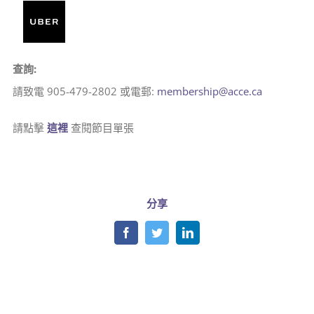
查詢:
請致電 905-479-2802 或電郵:
membership@acce.ca
請點擊
這裡
查閱節目單張
分享
Facebook
Twitter
LinkedIn